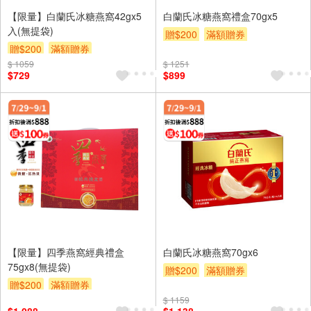
【限量】白蘭氏冰糖燕窩42gx5
白蘭氏冰糖燕窩禮盒70gx5
入(無提袋)
贈$200
滿額贈券
贈$200
滿額贈券
$ 1059
$ 1251
$729
$899
【限量】四季燕窩經典禮盒
白蘭氏冰糖燕窩70gx6
75gx8(無提袋)
贈$200
滿額贈券
贈$200
滿額贈券
$ 1159