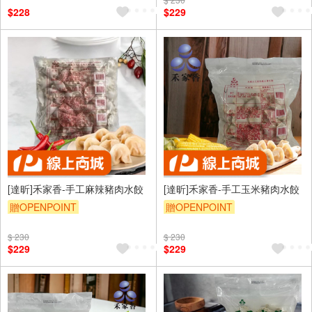
$228
$229
[達昕]禾家香-手工麻辣豬肉水餃
[達昕]禾家香-手工玉米豬肉水餃
贈OPENPOINT
贈OPENPOINT
$ 230
$ 230
$229
$229