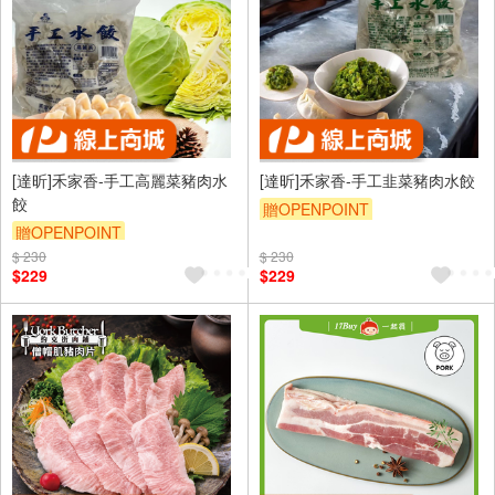
[達昕]禾家香-手工高麗菜豬肉水
[達昕]禾家香-手工韭菜豬肉水餃
餃
贈OPENPOINT
贈OPENPOINT
$ 230
$ 230
$229
$229