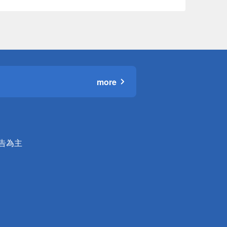
more
公告為主