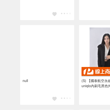
null
(S) 【國泰航空
uniqlo內刷毛黑