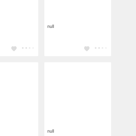
null
null