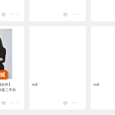
永續合作】
null
null
色外套二手衣