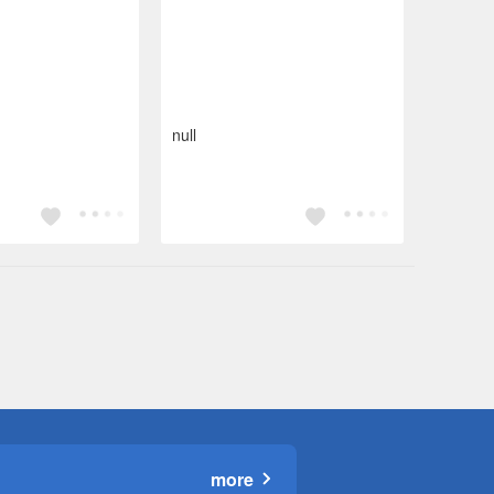
null
more