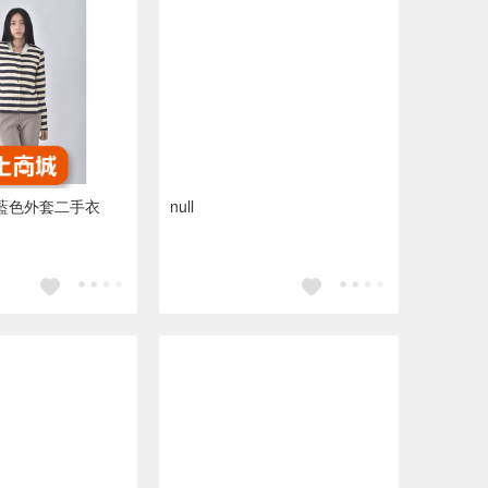
t排扣藍色外套二手衣
null