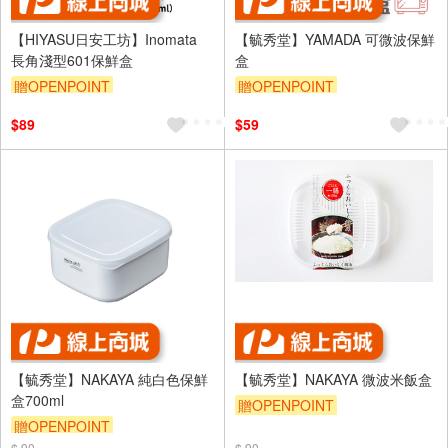
【HIYASU日安工坊】Inomata
【毓秀堂】YAMADA 可微波保鮮
長角淺型601保鮮盒
盒
贈OPENPOINT
贈OPENPOINT
$89
$59
【毓秀堂】NAKAYA 純白色保鮮
【毓秀堂】NAKAYA 微波米飯盒
盒700ml
贈OPENPOINT
贈OPENPOINT
$ 90
$ 90