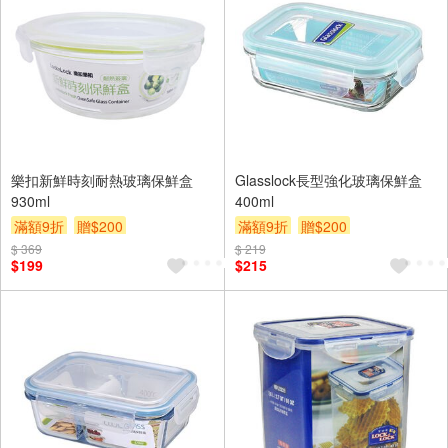
樂扣新鮮時刻耐熱玻璃保鮮盒
Glasslock長型強化玻璃保鮮盒
930ml
400ml
滿額9折
贈$200
滿額9折
贈$200
$ 369
$ 219
$199
$215