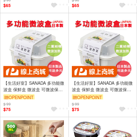
$65
$65
【生活好室】SANADA 多功能微
【生活好室】SANADA 多功能微
波盒 保鮮盒 微波盒 可微波保鮮
波盒 保鮮盒 微波盒 可微波保鮮
盒 加熱密封盒 密封盒 保鮮 加熱
盒 加熱密封盒 密封盒 保鮮 加熱
贈OPENPOINT
贈OPENPOINT
微波 野菜盒
微波 野菜盒
$ 99
訂單滿999享9折
$ 99
訂單滿999享9折
$75
$75