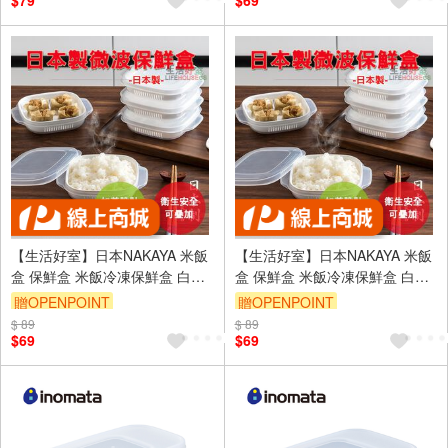
$79
$69
【生活好室】日本NAKAYA 米飯
【生活好室】日本NAKAYA 米飯
盒 保鮮盒 米飯冷凍保鮮盒 白飯
盒 保鮮盒 米飯冷凍保鮮盒 白飯
收納盒 白飯盒 便當盒 保鮮盒 飯
收納盒 白飯盒 便當盒 保鮮盒 飯
贈OPENPOINT
贈OPENPOINT
盒 餐盒 廚房收納
盒 餐盒 廚房收納
$ 89
訂單滿999享9折
$ 89
訂單滿999享9折
$69
$69