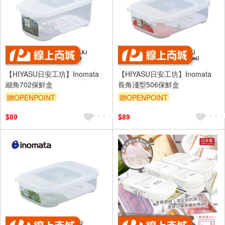
【HIYASU日安工坊】Inomata
【HIYASU日安工坊】Inomata
細角702保鮮盒
長角淺型506保鮮盒
贈OPENPOINT
贈OPENPOINT
$89
$89