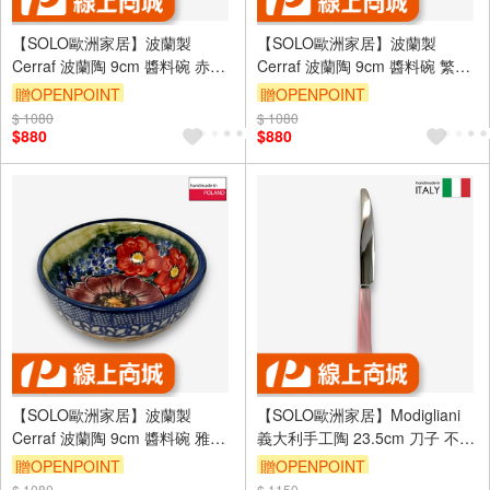
【SOLO歐洲家居】波蘭製
【SOLO歐洲家居】波蘭製
Cerraf 波蘭陶 9cm 醬料碗 赤霞
Cerraf 波蘭陶 9cm 醬料碗 繁花
花語系列
深處系列
贈OPENPOINT
贈OPENPOINT
$ 1080
$ 1080
$880
$880
【SOLO歐洲家居】波蘭製
【SOLO歐洲家居】Modigliani
Cerraf 波蘭陶 9cm 醬料碗 雅紅
義大利手工陶 23.5cm 刀子 不鏽
之宴系列
鋼 餐具 義大利進口
贈OPENPOINT
贈OPENPOINT
$ 1080
$ 1150