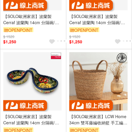
【SOLO歐洲家居】波蘭製
【SOLO歐洲家居】波蘭製
Cerraf 波蘭陶 14cm 分隔碗/醬
Cerraf 波蘭陶 14cm 分隔碗/醬
料小碗 雅紅之宴系列
料小碗 赤藍芳華系列
贈OPENPOINT
贈OPENPOINT
$ 1520
$ 1520
$1,250
$1,250
【SOLO歐洲家居】波蘭製
【SOLO歐洲家居】LCW Home
Cerraf 波蘭陶 14cm 分隔碗/醬
34cm 雙耳藤編收納籃 手工編織
料小碗 晨光黃薔系列
花籃 水果籃 洗衣籃 居家擺飾
贈OPENPOINT
贈OPENPOINT