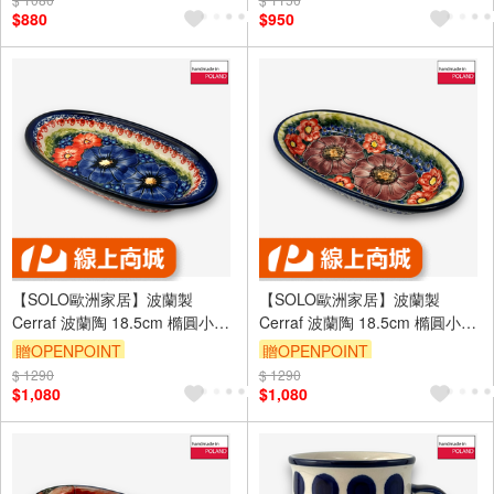
$880
$950
【SOLO歐洲家居】波蘭製
【SOLO歐洲家居】波蘭製
Cerraf 波蘭陶 18.5cm 橢圓小碟
Cerraf 波蘭陶 18.5cm 橢圓小碟
赤藍芳華系列
雅紅之宴系列
贈OPENPOINT
贈OPENPOINT
$ 1290
$ 1290
$1,080
$1,080