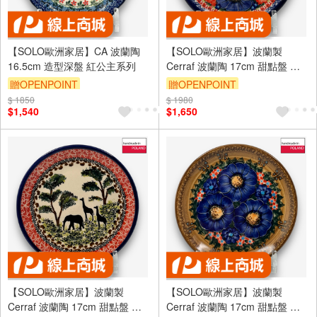
【SOLO歐洲家居】CA 波蘭陶
【SOLO歐洲家居】波蘭製
16.5cm 造型深盤 紅公主系列
Cerraf 波蘭陶 17cm 甜點盤 圓
盤 赤藍芳華系列
贈OPENPOINT
贈OPENPOINT
$ 1850
$ 1980
$1,540
$1,650
【SOLO歐洲家居】波蘭製
【SOLO歐洲家居】波蘭製
Cerraf 波蘭陶 17cm 甜點盤 圓
Cerraf 波蘭陶 17cm 甜點盤 圓