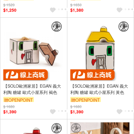
$ 1520
$ 1650
$1,250
$1,380
【SOLO歐洲家居】EGAN 義大
【SOLO歐洲家居】EGAN 義大
利陶 糖罐 歐式小屋系列 褐色
利陶 糖罐 歐式小屋系列 黃色
贈OPENPOINT
贈OPENPOINT
$ 1680
$ 1680
$1,390
$1,390