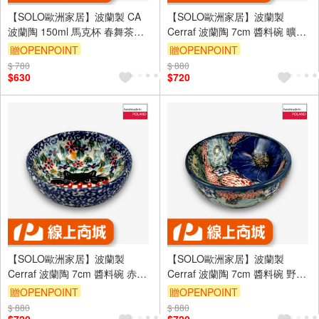
【SOLO歐洲家居】波蘭製 CA
【SOLO歐洲家居】波蘭製
波蘭陶 150ml 馬克杯 春舞茶語
Cerraf 波蘭陶 7cm 醬料碗 曠野
系列
長歌系列
贈OPENPOINT
贈OPENPOINT
$ 780
$ 880
$630
$720
【SOLO歐洲家居】波蘭製
【SOLO歐洲家居】波蘭製
Cerraf 波蘭陶 7cm 醬料碗 赤霞
Cerraf 波蘭陶 7cm 醬料碗 野花
花語系列
之歌系列
贈OPENPOINT
贈OPENPOINT
$ 880
$ 880