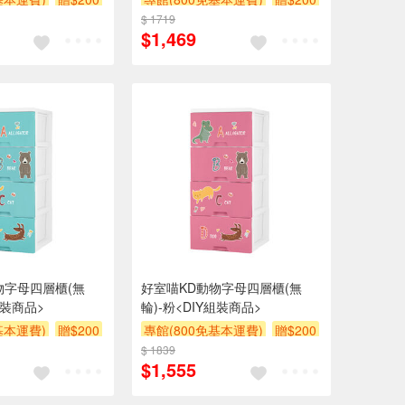
$ 1719
$1,469
物字母四層櫃(無
好室喵KD動物字母四層櫃(無
組裝商品>
輪)-粉<DIY組裝商品>
基本運費)
贈$200
專館(800免基本運費)
贈$200
$ 1839
$1,555