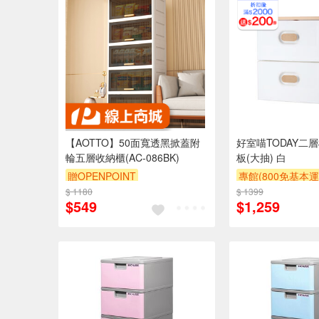
【AOTTO】50面寬透黑掀蓋附
好室喵TODAY二層
輪五層收納櫃(AC-086BK)
板(大抽) 白
贈OPENPOINT
專館(800免基本運
$ 1180
$ 1399
滿額贈券
贈$20
$549
$1,259