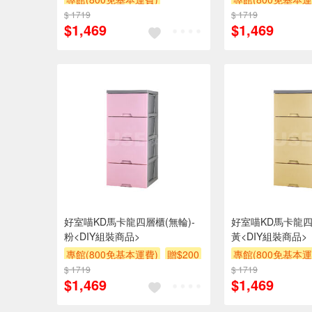
$ 1719
滿額贈券
贈$200
$ 1719
$1,469
$1,469
好室喵KD馬卡龍四層櫃(無輪)-
好室喵KD馬卡龍四層
粉<DIY組裝商品>
黃<DIY組裝商品>
專館(800免基本運費)
贈$200
專館(800免基本運
$ 1719
$ 1719
$1,469
$1,469