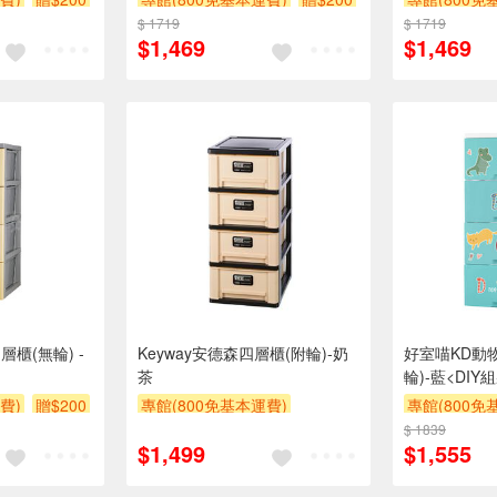
$ 1719
$ 1719
$1,469
$1,469
櫃(無輪) -
Keyway安德森四層櫃(附輪)-奶
好室喵KD動
茶
輪)-藍<DIY
費)
贈$200
專館(800免基本運費)
專館(800免
另計大材積物流處理費$10
$ 1839
$1,499
$1,555
贈$200