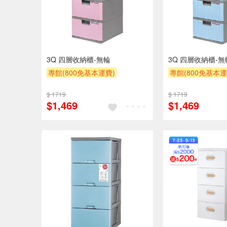
3Q 四層收納櫃-無輪
3Q 四層收納櫃-無
專館(800免基本運費)
專館(800免基本運
另計大材積物流處理費$10
另計大材積物流處
$ 1719
$ 1719
贈$200
贈$200
$1,469
$1,469