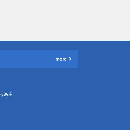
more
公告為主