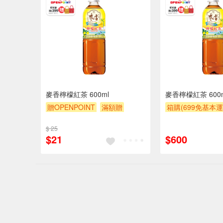
麥香檸檬紅茶 600ml
麥香檸檬紅茶 600
贈OPENPOINT
滿額贈
箱購(699免基本運
贈$200
贈OPENPOINT
$ 25
贈$200
$21
$600
偏遠地區配