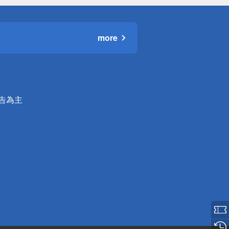
more
公告為主