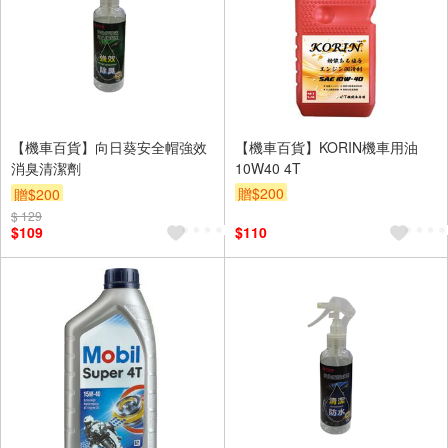
【機車百貨】向日葵安全帽強效
【機車百貨】KORIN機車用油
消臭清潔劑
10W40 4T
贈$200
贈$200
$ 129
$109
$110