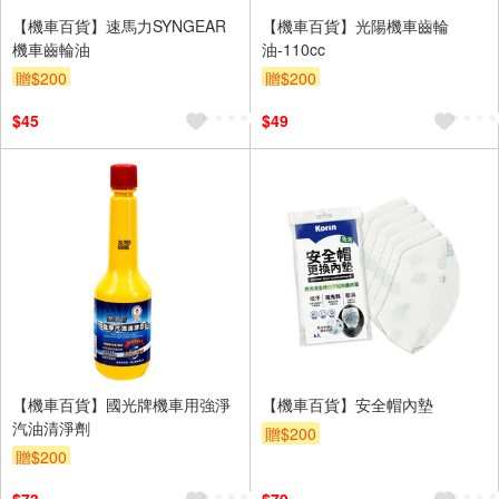
【機車百貨】速馬力SYNGEAR
【機車百貨】光陽機車齒輪
機車齒輪油
油-110cc
贈$200
贈$200
$45
$49
【機車百貨】國光牌機車用強淨
【機車百貨】安全帽內墊
汽油清淨劑
贈$200
贈$200