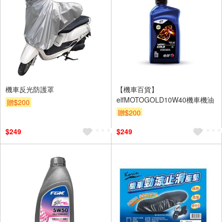
機車反光防護罩
【機車百貨】
elfMOTOGOLD10W40機車機油
贈$200
贈$200
$249
$249