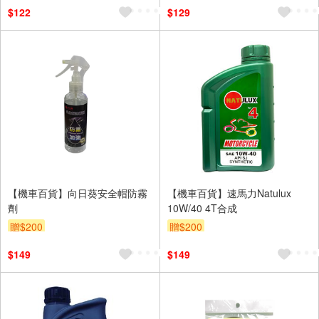
$122
$129
【機車百貨】向日葵安全帽防霧
【機車百貨】速馬力Natulux
劑
10W/40 4T合成
贈$200
贈$200
$149
$149