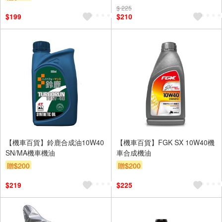
$ 225
$199
$210
【機車百貨】鈴鹿合成油10W40
【機車百貨】FGK SX 10W40機
SN/MA機車機油
車合成機油
贈$200
贈$200
$219
$225