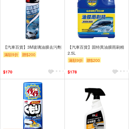
【汽車百貨】3M玻璃油膜去污劑
【汽車百貨】固特異油膜雨刷精
2.5L
滿額9折
贈$200
滿額9折
贈$200
$170
$178