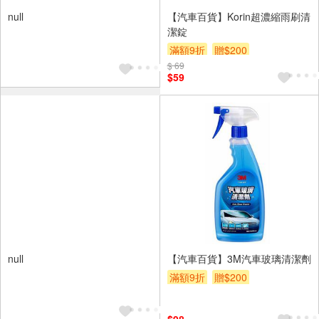
null
【汽車百貨】Korin超濃縮雨刷清
潔錠
滿額9折
贈$200
$ 69
$59
null
【汽車百貨】3M汽車玻璃清潔劑
滿額9折
贈$200