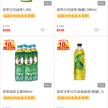
12入
24入
原萃日式綠茶1.25L
原萃日式綠茶(無糖) 580ml
箱購(699免基本運費)
箱購(699免基本運費)
贈OPENPOINT
贈OPENPOINT
$ 540
$ 648
贈OPENPOINT
滿額贈
贈OPENPOINT
滿額贈
$396
$445
滿額9折
贈$200
滿額9折
贈$200
24入
12入
原萃綠茶玉露580ml
原萃冷萃日式深蒸綠茶(無糖) 1L
箱購(699免基本運費)
箱購(699免基本運費)
贈OPENPOINT
贈OPENPOINT
$ 624
$ 924