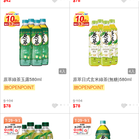
$42
$78
4入
4入
原萃綠茶玉露580ml
原萃日式玄米綠茶(無糖)580ml
贈OPENPOINT
贈OPENPOINT
贈OPENPOINT
滿額贈
贈OPENPOINT
滿額贈
$ 104
$ 104
滿額9折
贈$200
滿額9折
贈$200
$78
$78