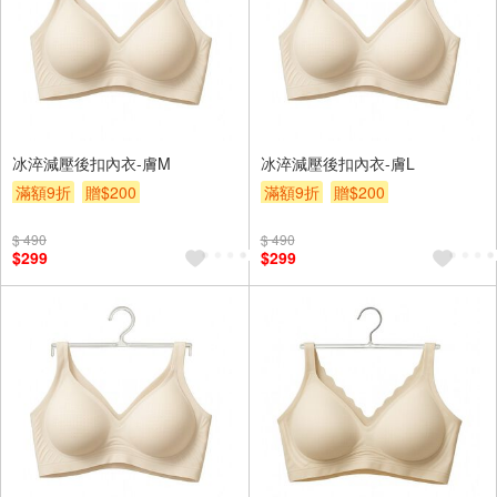
冰淬減壓後扣內衣-膚M
冰淬減壓後扣內衣-膚L
滿額9折
贈$200
滿額9折
贈$200
$ 490
$ 490
$299
$299