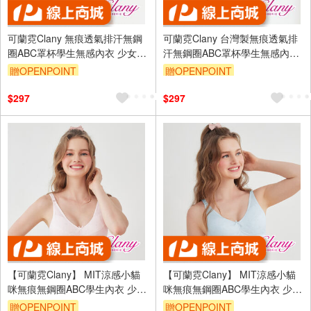
可蘭霓Clany 無痕透氣排汗無鋼
可蘭霓Clany 台灣製無痕透氣排
圈ABC罩杯學生無感內衣 少女成
汗無鋼圈ABC罩杯學生無感內衣
長型涼感 6989-22 白
少女成長型涼感 6989-61 灰
贈OPENPOINT
贈OPENPOINT
訂單滿699享95折
訂單滿699享95折
$297
$297
【可蘭霓Clany】 MIT涼感小貓
【可蘭霓Clany】 MIT涼感小貓
咪無痕無鋼圈ABC學生內衣 少女
咪無痕無鋼圈ABC學生內衣 少女
內衣 成長型內衣 8039-31 粉色
內衣 成長型內衣 8039-51 藍色
贈OPENPOINT
贈OPENPOINT