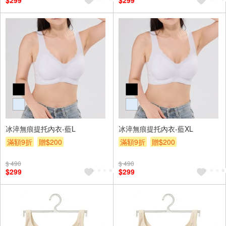
$299
$299
冰淬無痕提托內衣-藍L
冰淬無痕提托內衣-藍XL
滿額9折
贈$200
滿額9折
贈$200
$ 490
$ 490
$299
$299