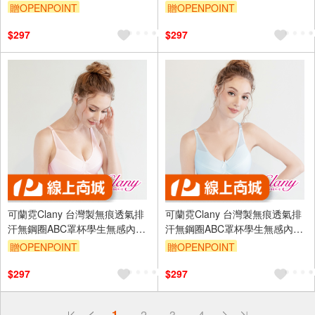
內衣 成長型內衣 8039-22 白色
生涼感內衣 成長型 8038-31
贈OPENPOINT
贈OPENPOINT
訂單滿699享95折
訂單滿699享95折
$297
$297
可蘭霓Clany 台灣製無痕透氣排
可蘭霓Clany 台灣製無痕透氣排
汗無鋼圈ABC罩杯學生無感內衣
汗無鋼圈ABC罩杯學生無感內衣
少女成長型涼感 6989-31 粉
少女成長型涼感 6989-51 藍
贈OPENPOINT
贈OPENPOINT
訂單滿699享95折
訂單滿699享95折
$297
$297
偏遠地區配送
1
2
3
4