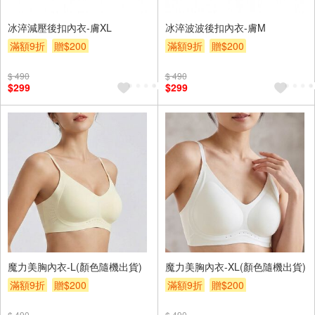
冰淬減壓後扣內衣-膚XL
冰淬波波後扣內衣-膚M
滿額9折
贈$200
滿額9折
贈$200
$ 490
$ 490
$299
$299
魔力美胸內衣-L(顏色隨機出貨)
魔力美胸內衣-XL(顏色隨機出貨)
滿額9折
贈$200
滿額9折
贈$200
$ 490
$ 490