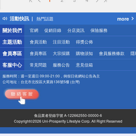
詐騙網頁！請小心！
得獎公告
活動快訊
more
熱門話題
銀行優惠
關於我們
官網
促銷目錄
分店資訊
保險服務
偏遠地區配送
詐騙網頁！請小心！
主題活動
會員活動
注目活動
得獎公佈
會員專區
會員專區
大宗採購
購物須知
會員服務條款
隱
客服中心
常見問題
服務公告
意見信箱
服務時間：
週一至週日 09:00-21:00，例假日依網站公告為主
公司地址：
台北市北投區大業路136號5樓 (台灣)
食品業者登錄字號 A-122662550-00000-6
Copyright©2026 Uni-Prosperity Lifestyle Corp. All Right Reserved