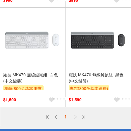
$990
$990
羅技 MK470 無線鍵鼠組_白色
羅技 MK470 無線鍵鼠組_黑色
(中文鍵盤)
(中文鍵盤)
專館(800免基本運費)
專館(800免基本運費)
滿額贈券
贈$200
滿額贈券
贈$200
$1,590
$1,590
偏遠地區配送
1
詐騙網頁！請小心！
得獎公告