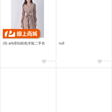
(S) ark排扣棕色洋裝二手衣
null