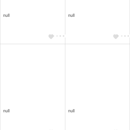
null
null
null
null