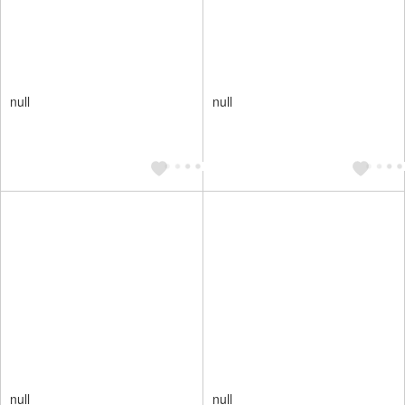
null
null
null
null