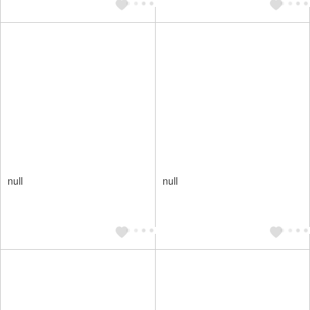
null
null