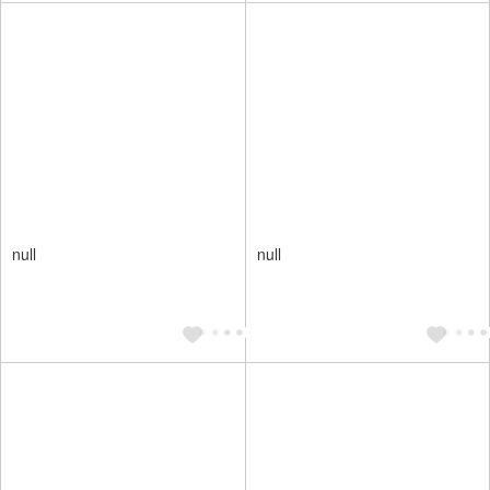
null
null