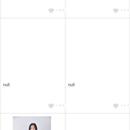
null
null