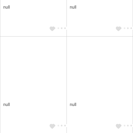
null
null
null
null