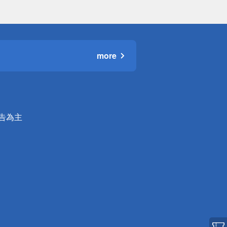
more
公告為主