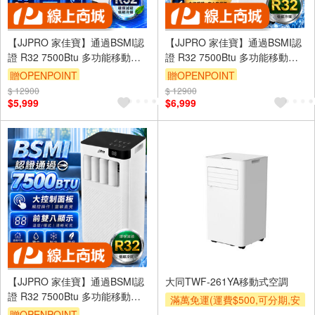
【JJPRO 家佳寶】通過BSMI認
【JJPRO 家佳寶】通過BSMI認
證 R32 7500Btu 多功能移動式
證 R32 7500Btu 多功能移動式
空調 移動冷氣 JPAC03
空調 移動冷氣 JPAC06
贈OPENPOINT
贈OPENPOINT
$ 12900
$ 12900
$5,999
$6,999
【JJPRO 家佳寶】通過BSMI認
大同TWF-261YA移動式空調
證 R32 7500Btu 多功能移動式
滿萬免運(運費$500,可分期,安
空調 移動冷氣 JPAC01
贈OPENPOINT
裝跨區費另計,單品未滿1萬元