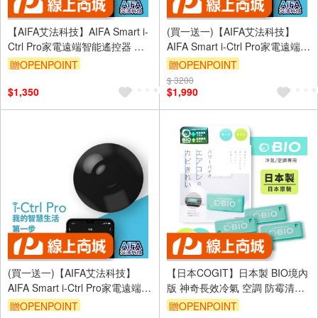
【AIFA艾法科技】AIFA Smart i-
(買一送一)【AIFA艾法科技】
Ctrl Pro家電遠端智能遙控器 福
AIFA Smart i-Ctrl Pro家電遠端智
利品 智慧家庭冷氣風扇手機app
能遙控 福利品 智慧家庭 冷氣風
贈OPENPOINT
贈OPENPOINT
遠端遙控CCAJ16LP3600T1
扇app控制 CCAJ16LP3600T1
$ 3200
$1,350
$1,990
(買一送一)【AIFA艾法科技】
【日本COGIT】日本製 BIO境內
AIFA Smart i-Ctrl Pro家電遠端智
版 神奇長效冷氣 空調 防霉清淨
能遙控器 智慧家庭 冷氣風扇手
貼 防霉盒-4盒
贈OPENPOINT
贈OPENPOINT
機app控制 CCAJ16LP3600T1