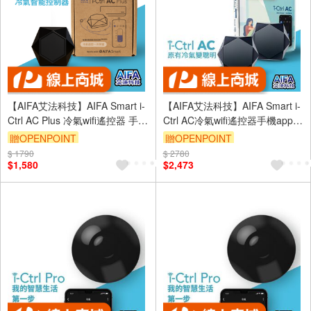
【AIFA艾法科技】AIFA Smart i-
【AIFA艾法科技】AIFA Smart i-
Ctrl AC Plus 冷氣wifi遙控器 手機
Ctrl AC冷氣wifi遙控器手機app遙
app遙控 空調 冷氣 智能遙控
控空調冷氣智能遙控【雙入】
贈OPENPOINT
贈OPENPOINT
CCAJ16LP3600T1
$ 1790
$ 2780
$1,580
$2,473