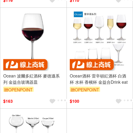
$116
$110
Ocean 波爾多紅酒杯 麥德遜系
Ocean酒杯 雷辛頓紅酒杯 白酒
列 金益合玻璃器皿
杯 水杯 香檳杯 金益合Drink eat
贈OPENPOINT
贈OPENPOINT
$163
$100