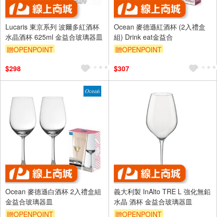
Lucaris 東京系列 波爾多紅酒杯
Ocean 麥德遜紅酒杯 (2入禮盒
水晶酒杯 625ml 金益合玻璃器皿
組) Drink eat金益合
贈OPENPOINT
贈OPENPOINT
$298
$307
Ocean 麥德遜白酒杯 2入禮盒組
義大利製 InAlto TRE L 強化無鉛
金益合玻璃器皿
水晶 酒杯 金益合玻璃器皿
贈OPENPOINT
贈OPENPOINT