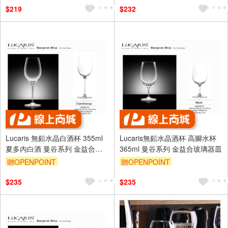
$219
$232
Lucaris 無鉛水晶白酒杯 355ml
Lucaris無鉛水晶酒杯 高腳水杯
夏多內白酒 曼谷系列 金益合玻
365ml 曼谷系列 金益合玻璃器皿
璃器皿
贈OPENPOINT
贈OPENPOINT
$235
$235