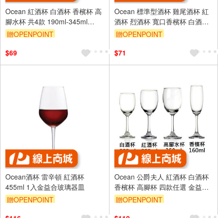
Ocean 紅酒杯 白酒杯 香檳杯 高
Ocean 標準型酒杯 雞尾酒杯 紅
腳水杯 共4款 190ml-345ml
酒杯 烈酒杯 寬口香檳杯 白酒杯
Society系列 金益合玻璃器皿
九款任選 金益合玻璃器皿
贈OPENPOINT
贈OPENPOINT
$69
$71
Ocean酒杯 雷辛頓 紅酒杯
Ocean 公爵夫人 紅酒杯 白酒杯
455ml 1入金益合玻璃器皿
香檳杯 高腳杯 四款任選 金益合
玻璃器皿
贈OPENPOINT
贈OPENPOINT