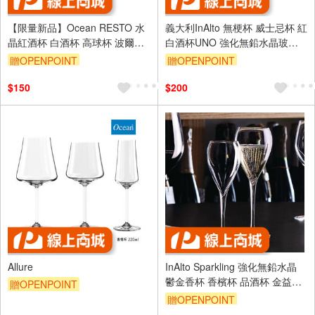
【限量新品】Ocean RESTO 水
義大利InAlto 無梗杯 威士忌杯 紅
晶紅酒杯 白酒杯 高球杯 波爾多
白酒杯UNO 強化無鉛水晶玻璃
杯 勃根地杯 香檳杯 共6款 1/入
450ml 金益合玻璃器皿
贈OPENPOINT
贈OPENPOINT
$150
$200
Allure
InAlto Sparkling 強化無鉛水晶
鬱金香杯 香檳杯 品酒杯 金益合
贈OPENPOINT
玻璃器皿
贈OPENPOINT