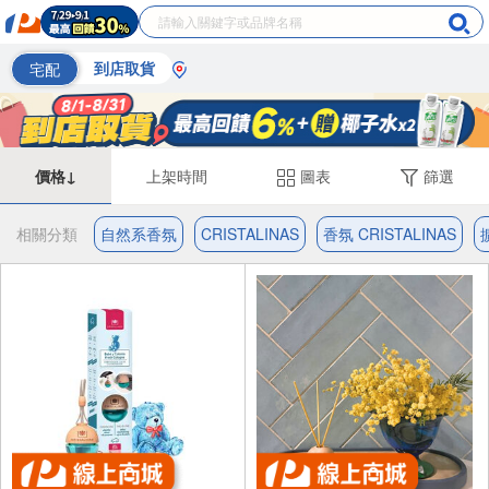
宅配
到店取貨
價格↓
上架時間
圖表
篩選
相關分類
自然系香氛
CRISTALINAS
香氛 CRISTALINAS