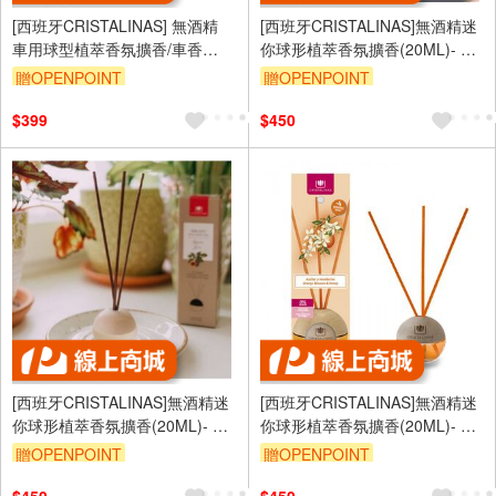
[西班牙CRISTALINAS] 無酒精
[西班牙CRISTALINAS]無酒精迷
車用球型植萃香氛擴香/車香
你球形植萃香氛擴香(20ML)- 金
(6ML)- 寶貝古龍
合歡 (花香調)
贈OPENPOINT
贈OPENPOINT
$399
$450
[西班牙CRISTALINAS]無酒精迷
[西班牙CRISTALINAS]無酒精迷
你球形植萃香氛擴香(20ML)- 無
你球形植萃香氛擴香(20ML)- 陽
花果木
光橙花
贈OPENPOINT
贈OPENPOINT