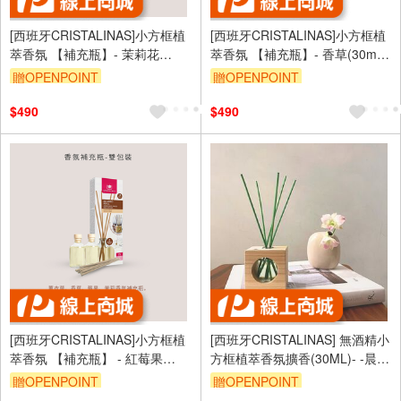
[西班牙CRISTALINAS]小方框植
[西班牙CRISTALINAS]小方框植
萃香氛 【補充瓶】- 茉莉花
萃香氛 【補充瓶】- 香草(30ml
(30ml *2)
*2)
贈OPENPOINT
贈OPENPOINT
$490
$490
[西班牙CRISTALINAS]小方框植
[西班牙CRISTALINAS] 無酒精小
萃香氛 【補充瓶】 - 紅莓果
方框植萃香氛擴香(30ML)- -晨露
(30ml *2)
花園【去味加強版】
贈OPENPOINT
贈OPENPOINT