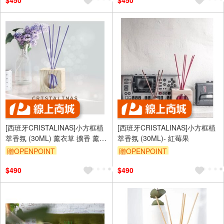
$450
$450
[西班牙CRISTALINAS]小方框植
[西班牙CRISTALINAS]小方框植
萃香氛 (30ML) 薰衣草 擴香 薰衣
萃香氛 (30ML)- 紅莓果
草香氛
贈OPENPOINT
贈OPENPOINT
$490
$490