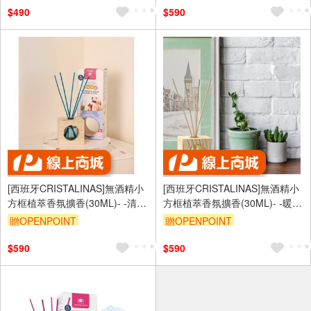
$490
$590
[西班牙CRISTALINAS]無酒精小
[西班牙CRISTALINAS]無酒精小
方框植萃香氛擴香(30ML)- -清新
方框植萃香氛擴香(30ML)- -暖香
空氣【去味加強版】
茉莉【去味加強版】
贈OPENPOINT
贈OPENPOINT
$590
$590