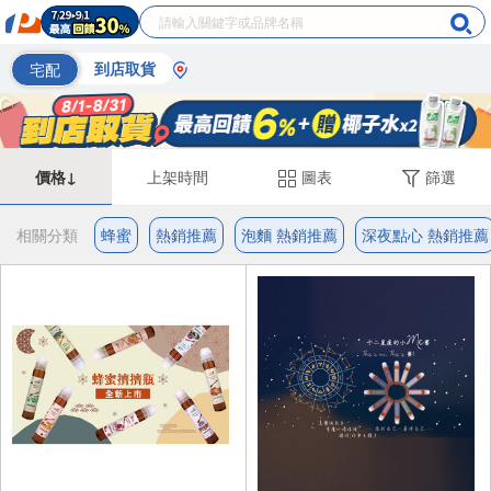
宅配
到店取貨
價格↓
上架時間
圖表
篩選
相關分類
蜂蜜
熱銷推薦
泡麵 熱銷推薦
深夜點心 熱銷推薦