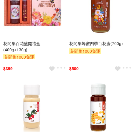
花間集百花盛開禮盒
花間集蜂蜜四季百花蜜(700g)
(400g+130g)
花間集1000免運
花間集1000免運
$399
$500