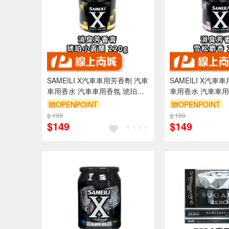
SAMEILI X汽車車用芳香劑 汽車
SAMEILI X汽車
車用香水 汽車車用香氛 琥珀小
車用香水 汽車車用
蒼蘭 S-02
香 S-03
贈OPENPOINT
贈OPENPOINT
$ 199
$ 199
$149
$149