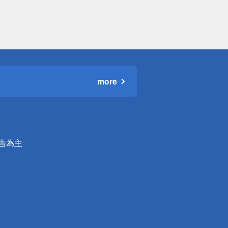
more
公告為主