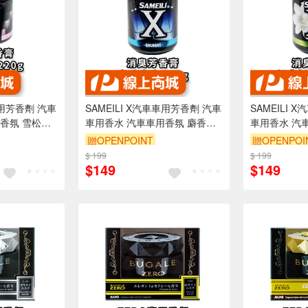
車用芳香劑 汽車
SAMEILI X汽車車用芳香劑 汽車
SAMEILI 
香氛 雪松麝
車用香水 汽車車用香氛 麝香琥
車用香水 汽
珀 X-12
子花 X-13
贈OPENPOINT
贈OPENPOI
$ 199
$ 199
$149
$149