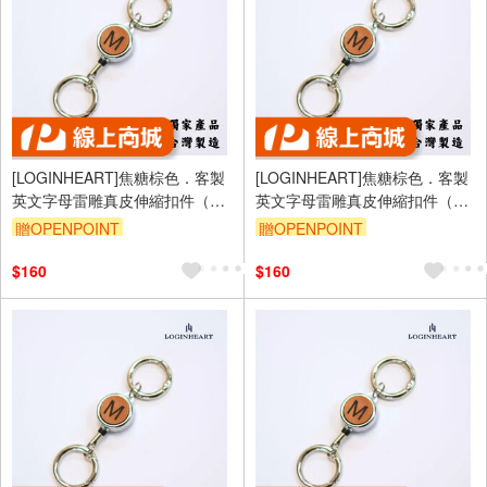
[LOGINHEART]焦糖棕色．客製
[LOGINHEART]焦糖棕色．客製
英文字母雷雕真皮伸縮扣件（A-
英文字母雷雕真皮伸縮扣件（A-
Z擇一）台灣製/雷射雕刻/證件伸
Z擇一）台灣製/雷射雕刻/證件伸
贈OPENPOINT
贈OPENPOINT
縮/鑰匙圈/高級皮革
縮/鑰匙圈/高級皮革
$160
$160