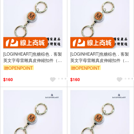
[LOGINHEART]焦糖棕色．客製
[LOGINHEART]焦糖棕色．客製
英文字母雷雕真皮伸縮扣件（A-
英文字母雷雕真皮伸縮扣件（A-
Z擇一）台灣製/雷射雕刻/證件伸
Z擇一）台灣製/雷射雕刻/證件伸
贈OPENPOINT
贈OPENPOINT
縮/鑰匙圈/高級皮革
縮/鑰匙圈/高級皮革
$160
$160