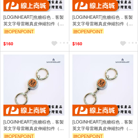
[LOGINHEART]焦糖棕色．客製
[LOGINHEART]焦糖棕色．客製
英文字母雷雕真皮伸縮扣件（A-
英文字母雷雕真皮伸縮扣件（A-
Z擇一）台灣製/雷射雕刻/證件伸
Z擇一）台灣製/雷射雕刻/證件伸
贈OPENPOINT
贈OPENPOINT
縮/鑰匙圈/高級皮革
縮/鑰匙圈/高級皮革
$160
$160
[LOGINHEART]焦糖棕色．客製
[LOGINHEART]焦糖棕色．客製
英文字母雷雕真皮伸縮扣件（A-
英文字母雷雕真皮伸縮扣件（A-
Z擇一）台灣製/雷射雕刻/證件伸
Z擇一）台灣製/雷射雕刻/證件伸
贈OPENPOINT
贈OPENPOINT