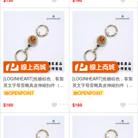
$150
$160
[LOGINHEART]焦糖棕色．客製
[LOGINHEART]焦糖棕色．客製
英文字母雷雕真皮伸縮扣件（A-
英文字母雷雕真皮伸縮扣件（A-
Z擇一）台灣製/雷射雕刻/證件伸
Z擇一）台灣製/雷射雕刻/證件伸
贈OPENPOINT
贈OPENPOINT
縮/鑰匙圈/高級皮革
縮/鑰匙圈/高級皮革
$160
$160