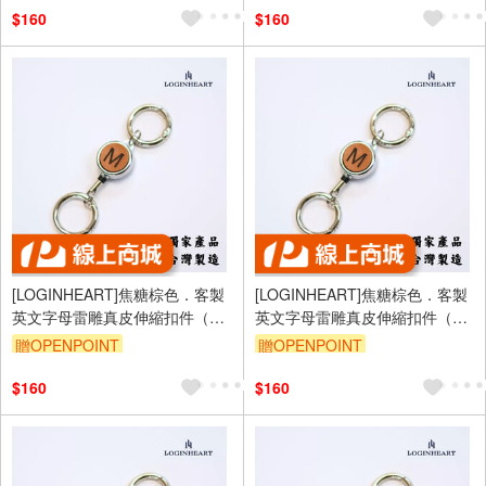
$160
$160
[LOGINHEART]焦糖棕色．客製
[LOGINHEART]焦糖棕色．客製
英文字母雷雕真皮伸縮扣件（A-
英文字母雷雕真皮伸縮扣件（A-
Z擇一）台灣製/雷射雕刻/證件伸
Z擇一）台灣製/雷射雕刻/證件伸
贈OPENPOINT
贈OPENPOINT
縮/鑰匙圈/高級皮革
縮/鑰匙圈/高級皮革
$160
$160