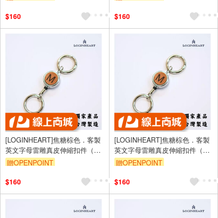
縮/鑰匙圈/高級皮革
縮/鑰匙圈/高級皮革
$160
$160
[LOGINHEART]焦糖棕色．客製
[LOGINHEART]焦糖棕色．客製
英文字母雷雕真皮伸縮扣件（A-
英文字母雷雕真皮伸縮扣件（A-
Z擇一）台灣製/雷射雕刻/證件伸
Z擇一）台灣製/雷射雕刻/證件伸
贈OPENPOINT
贈OPENPOINT
縮/鑰匙圈/高級皮革
縮/鑰匙圈/高級皮革
$160
$160