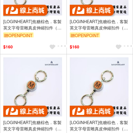
[LOGINHEART]焦糖棕色．客製
[LOGINHEART]焦糖棕色．客製
英文字母雷雕真皮伸縮扣件（A-
英文字母雷雕真皮伸縮扣件（A-
Z擇一）台灣製/雷射雕刻/證件伸
Z擇一）台灣製/雷射雕刻/證件伸
贈OPENPOINT
贈OPENPOINT
縮/鑰匙圈/高級皮革
縮/鑰匙圈/高級皮革
$160
$160
[LOGINHEART]焦糖棕色．客製
[LOGINHEART]焦糖棕色．客製
英文字母雷雕真皮伸縮扣件（A-
英文字母雷雕真皮伸縮扣件（A-