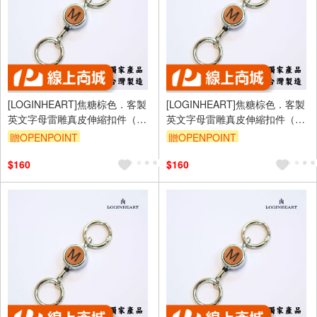
[LOGINHEART]焦糖棕色．客製
[LOGINHEART]焦糖棕色．客製
英文字母雷雕真皮伸縮扣件（A-
英文字母雷雕真皮伸縮扣件（A-
Z擇一）台灣製/雷射雕刻/證件伸
Z擇一）台灣製/雷射雕刻/證件伸
贈OPENPOINT
贈OPENPOINT
縮/鑰匙圈/高級皮革
縮/鑰匙圈/高級皮革
$160
$160