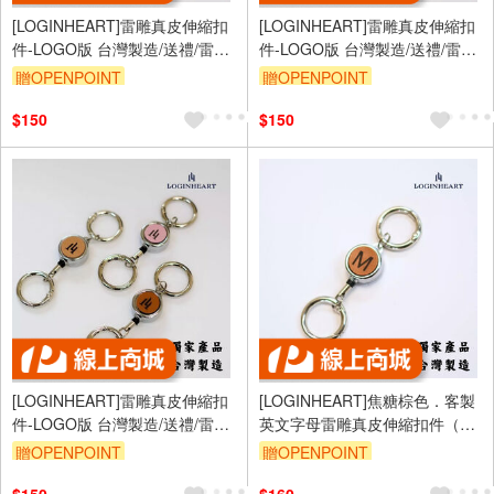
[LOGINHEART]雷雕真皮伸縮扣
[LOGINHEART]雷雕真皮伸縮扣
件-LOGO版 台灣製造/送禮/雷射
件-LOGO版 台灣製造/送禮/雷射
雕刻/證件伸縮/鑰匙圈/高級生活
雕刻/證件伸縮/鑰匙圈/高級生活
贈OPENPOINT
贈OPENPOINT
配件
配件
$150
$150
[LOGINHEART]雷雕真皮伸縮扣
[LOGINHEART]焦糖棕色．客製
件-LOGO版 台灣製造/送禮/雷射
英文字母雷雕真皮伸縮扣件（A-
雕刻/證件伸縮/鑰匙圈/高級生活
Z擇一）台灣製/雷射雕刻/證件伸
贈OPENPOINT
贈OPENPOINT
配件
縮/鑰匙圈/高級皮革