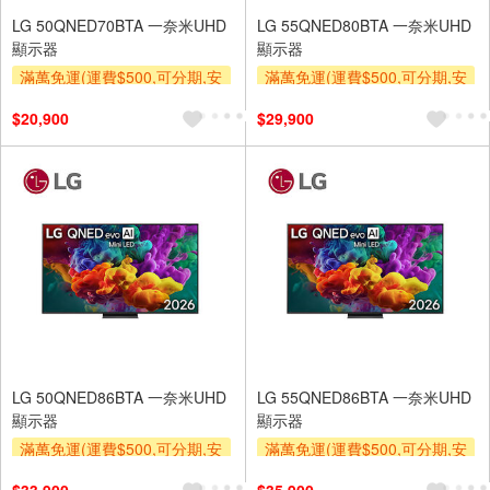
LG 50QNED70BTA 一奈米UHD
LG 55QNED80BTA 一奈米UHD
顯示器
顯示器
滿萬免運(運費$500,可分期,安
滿萬免運(運費$500,可分期,安
裝跨區費另計,單品未滿1萬元
裝跨區費另計,單品未滿1萬元
$20,900
$29,900
及使用6期以上分期0利率,需付
及使用6期以上分期0利率,需付
基本安裝運費)
基本安裝運費)
贈壁掛架
贈壁掛架
下單贈
LG 50QNED86BTA 一奈米UHD
LG 55QNED86BTA 一奈米UHD
顯示器
顯示器
滿萬免運(運費$500,可分期,安
滿萬免運(運費$500,可分期,安
裝跨區費另計,單品未滿1萬元
裝跨區費另計,單品未滿1萬元