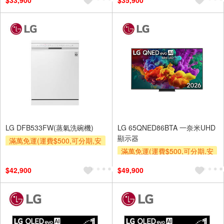
$33,900
$35,900
及使用6期以上分期0利率,需付
及使用6期以上分期0利率,需付
基本安裝運費)
基本安裝運費)
贈壁掛架
贈壁掛架
下單贈
LG DFB533FW(蒸氣洗碗機)
LG 65QNED86BTA 一奈米UHD
顯示器
滿萬免運(運費$500,可分期,安
裝跨區費另計,單品未滿1萬元
滿萬免運(運費$500,可分期,安
及使用6期以上分期0利率,需付
裝跨區費另計,單品未滿1萬元
$42,900
$49,900
基本安裝運費)
及使用6期以上分期0利率,需付
基本安裝運費)
贈壁掛架
下單贈