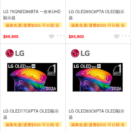
LG 75QNED86BTA 一奈米UHD
LG OLED65C6PTA OLED顯示
顯示器
器
滿萬免運(運費$500,可分期,安
滿萬免運(運費$500,可分期,安
裝跨區費另計,單品未滿1萬元
裝跨區費另計,單品未滿1萬元
$69,900
$84,900
及使用6期以上分期0利率,需付
及使用6期以上分期0利率,需付
基本安裝運費)
基本安裝運費)
贈壁掛架
下單贈
贈壁掛架
下單贈
LG OLED77C6PTA OLED顯示
LG OLED83C6PTA OLED顯示
器
器
滿萬免運(運費$500,可分期,安
滿萬免運(運費$500,可分期,安
裝跨區費另計,單品未滿1萬元
裝跨區費另計,單品未滿1萬元