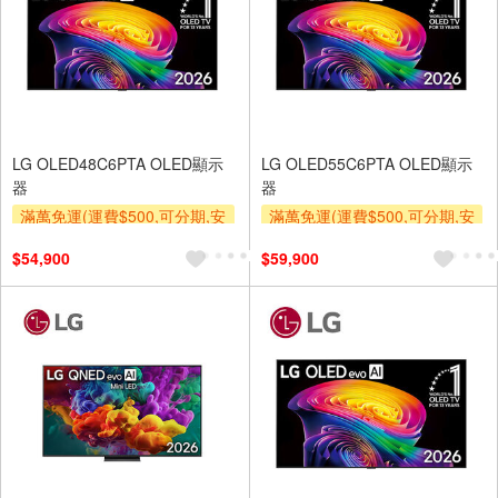
LG OLED48C6PTA OLED顯示
LG OLED55C6PTA OLED顯示
器
器
滿萬免運(運費$500,可分期,安
滿萬免運(運費$500,可分期,安
裝跨區費另計,單品未滿1萬元
裝跨區費另計,單品未滿1萬元
$54,900
$59,900
及使用6期以上分期0利率,需付
及使用6期以上分期0利率,需付
基本安裝運費)
基本安裝運費)
贈壁掛架
贈壁掛架
下單贈