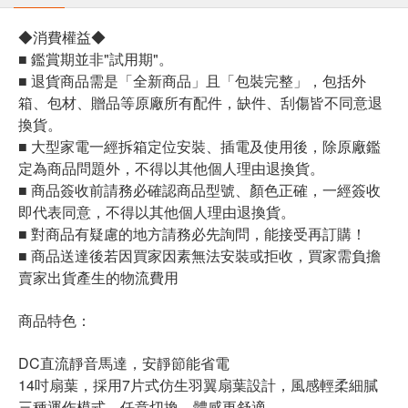
◆消費權益◆
■ 鑑賞期並非"試用期"。
■ 退貨商品需是「全新商品」且「包裝完整」，包括外
箱、包材、贈品等原廠所有配件，缺件、刮傷皆不同意退
換貨。
■ 大型家電一經拆箱定位安裝、插電及使用後，除原廠鑑
定為商品問題外，不得以其他個人理由退換貨。
■ 商品簽收前請務必確認商品型號、顏色正確，一經簽收
即代表同意，不得以其他個人理由退換貨。
■ 對商品有疑慮的地方請務必先詢問，能接受再訂購！
■ 商品送達後若因買家因素無法安裝或拒收，買家需負擔
賣家出貨產生的物流費用
商品特色：
DC直流靜音馬達，安靜節能省電
14吋扇葉，採用7片式仿生羽翼扇葉設計，風感輕柔細膩
三種運作模式，任意切換，體感更舒適