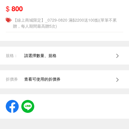
$
800
【線上商城限定】_0729-0820 滿$2200送100點(單筆不累
贈，每人期間最高贈5次)
規格：
請選擇數量、規格
折價券
查看可使用的折價券