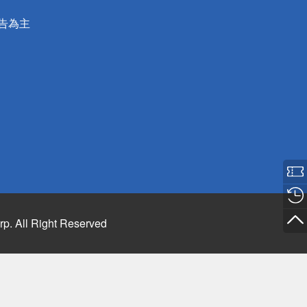
公告為主
rp. All Right Reserved