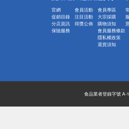
官網
會員活動
會員專區
促銷目錄
注目活動
大宗採購
分店資訊
得獎公佈
購物須知
保險服務
會員服務條款
隱私權政策
退貨須知
食品業者登錄字號 A-122