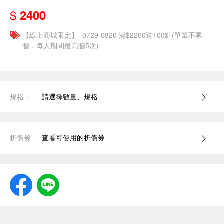
$
2400
【線上商城限定】_0729-0820 滿$2200送100點(單筆不累
贈，每人期間最高贈5次)
規格：
請選擇數量、規格
折價券
查看可使用的折價券