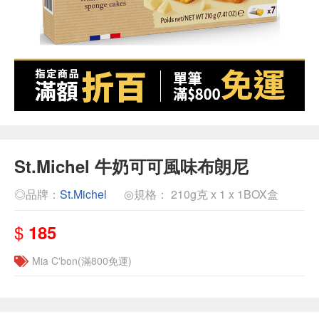
St.Michel 牛奶可可風味布朗尼
◎品牌：
St.Michel
◎規格： 210g克 x 1 x 1BOX盒
$
185
Mia C'bon(滿800免運)