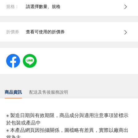
規格：
請選擇數量、規格
折價券
查看可使用的折價券
商品資訊
配送及售後服務說明
※ 製造日期與有效期限，商品成分與適用注意事項皆標示
於包裝或產品中
※ 本產品網頁因拍攝關係，圖檔略有差異，實際以廠商出
貨為主