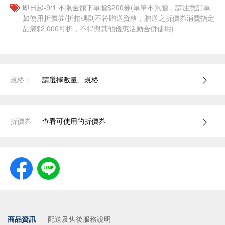
即日起-9/1 不限金額下單贈$200券(單筆不累贈，請注意訂單
如使用折價券/折扣碼則不符贈送資格，贈送之折價券消費指定
品滿$2,000可折，不得與其他優惠活動合併使用)
規格：
請選擇數量、規格
折價券
查看可使用的折價券
商品資訊
配送及售後服務說明