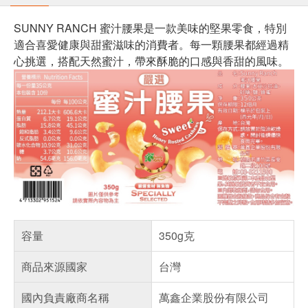
SUNNY RANCH 蜜汁腰果是一款美味的堅果零食，特別
適合喜愛健康與甜蜜滋味的消費者。每一顆腰果都經過精
心挑選，搭配天然蜜汁，帶來酥脆的口感與香甜的風味。
容量
350g克
商品來源國家
台灣
國內負責廠商名稱
萬鑫企業股份有限公司