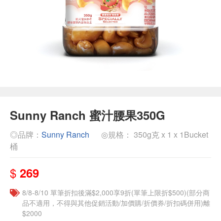
Sunny Ranch 蜜汁腰果350G
◎品牌：
Sunny Ranch
◎規格： 350g克 x 1 x 1Bucket
桶
$
269
8/8-8/10 單筆折扣後滿$2,000享9折(單筆上限折$500)(部分商
品不適用，不得與其他促銷活動/加價購/折價券/折扣碼併用)離
$2000