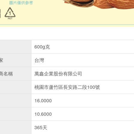
600g克
家
台灣
商名稱
萬鑫企業股份有限公司
桃園市蘆竹區長安路二段100號
16.0000
10.6000
365天