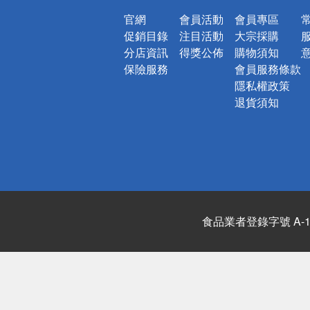
官網
會員活動
會員專區
促銷目錄
注目活動
大宗採購
分店資訊
得獎公佈
購物須知
保險服務
會員服務條款
隱私權政策
退貨須知
食品業者登錄字號 A-122