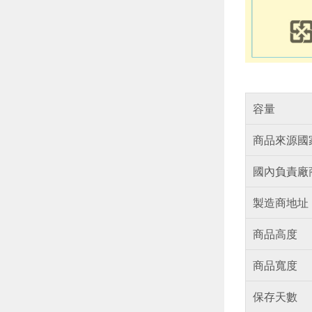
容量
商品來源國
國內負責廠
製造商地址
商品高度
商品寬度
保存天數