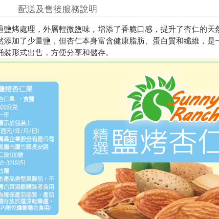
配送及售後服務說明
經過鹽烤處理，外層輕微鹽味，增添了香脆口感，提升了杏仁的天
雖然添加了少量鹽，但杏仁本身富含健康脂肪、蛋白質和纖維，是
以桶裝形式出售，方便分享和儲存。