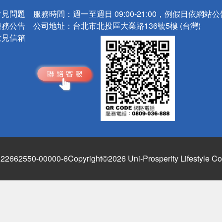
常見問題
服務時間：
週一至週日 09:00-21:00，例假日依網站
服務公告
公司地址：
台北市北投區大業路136號5樓 (台灣)
意見信箱
662550-00000-6
Copyright©2026 Uni-Prosperity Lifestyle Co