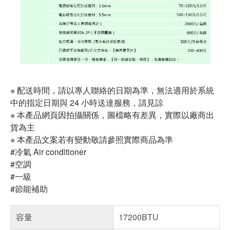
※ 配送時間，請以專人聯絡的日期為準，無法適用於系統
中的指定日期與 24 小時送達服務，請見諒
※ 本產品網頁因拍攝關係，圖檔略有差異，實際以廠商出
貨為主
※ 本產品文案若有變動敬請參照實際商品為準
#冷氣 Air conditioner
#空調
#一級
#節能補助
容量
17200BTU