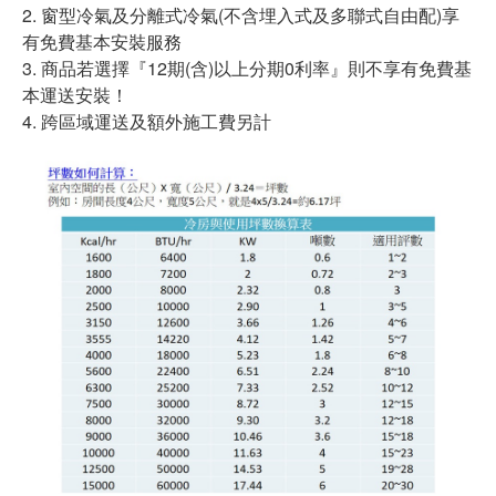
2. 窗型冷氣及分離式冷氣(不含埋入式及多聯式自由配)享
有免費基本安裝服務
3. 商品若選擇『12期(含)以上分期0利率』則不享有免費基
本運送安裝！
4. 跨區域運送及額外施工費另計