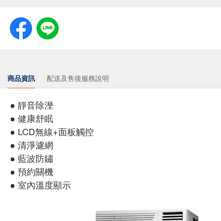
商品資訊
配送及售後服務說明
● 靜音除溼
● 健康舒眠
● LCD無線+面板觸控
● 清淨濾網
● 藍波防鏽
● 預約關機
● 室內溫度顯示