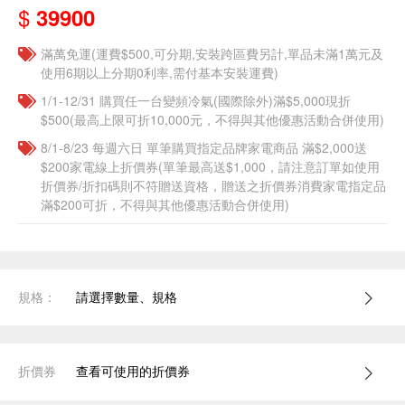
$
39900
滿萬免運(運費$500,可分期,安裝跨區費另計,單品未滿1萬元及
使用6期以上分期0利率,需付基本安裝運費)
1/1-12/31 購買任一台變頻冷氣(國際除外)滿$5,000現折
$500(最高上限可折10,000元，不得與其他優惠活動合併使用)
8/1-8/23 每週六日 單筆購買指定品牌家電商品 滿$2,000送
$200家電線上折價券(單筆最高送$1,000，請注意訂單如使用
折價券/折扣碼則不符贈送資格，贈送之折價券消費家電指定品
滿$200可折，不得與其他優惠活動合併使用)
規格：
請選擇數量、規格
折價券
查看可使用的折價券