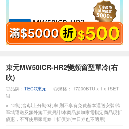
東元MW50ICR-HR2變頻窗型單冷(右
吹)
◎品牌：
TECO東元
◎規格： 17200BTU x 1 x 1SET
組
※ [12期(含)以上分期0利率]則不享有免費基本運送安裝!跨
區域運送及額外施工費另計!本商品參加家電指定商品現折
優惠，不可使用家電線上折價券(生日券也不適用)