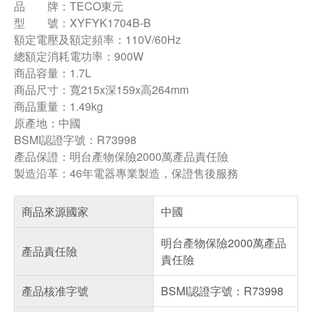
品 牌：TECO東元
型 號：XYFYK1704B-B
額定電壓及額定頻率：110V/60Hz
總額定消耗電功率：900W
商品容量：1.7L
商品尺寸：寬215x深159x高264mm
商品重量：1.49kg
原產地：中國
BSMI認證字號：R73998
產品保證：明台產物保險2000萬產品責任險
製造沿革：46年電器專業製造，保證售後服務
商品來源國家
中國
明台產物保險2000萬產品
產品責任險
責任險
產品核准字號
BSMI認證字號：R73998