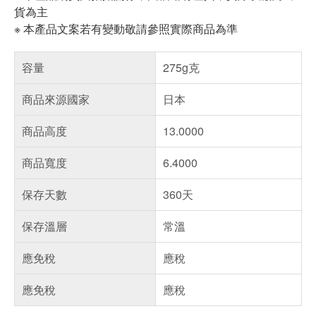
貨為主
※ 本產品文案若有變動敬請參照實際商品為準
容量
275g克
商品來源國家
日本
商品高度
13.0000
商品寬度
6.4000
保存天數
360天
保存溫層
常溫
應免稅
應稅
應免稅
應稅