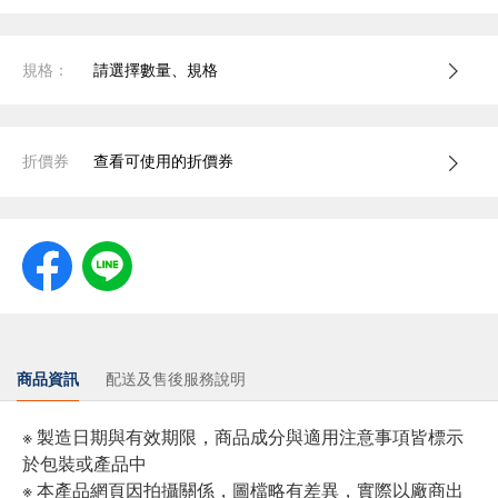
規格：
請選擇數量、規格
折價券
查看可使用的折價券
商品資訊
配送及售後服務說明
※ 製造日期與有效期限，商品成分與適用注意事項皆標示
於包裝或產品中
※ 本產品網頁因拍攝關係，圖檔略有差異，實際以廠商出