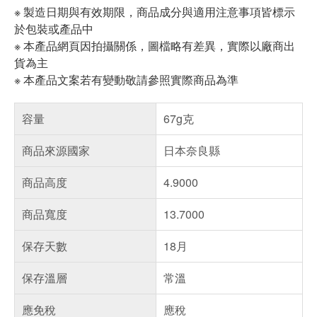
※ 製造日期與有效期限，商品成分與適用注意事項皆標示
於包裝或產品中
※ 本產品網頁因拍攝關係，圖檔略有差異，實際以廠商出
貨為主
※ 本產品文案若有變動敬請參照實際商品為準
容量
67g克
商品來源國家
日本奈良縣
商品高度
4.9000
商品寬度
13.7000
保存天數
18月
保存溫層
常溫
應免稅
應稅