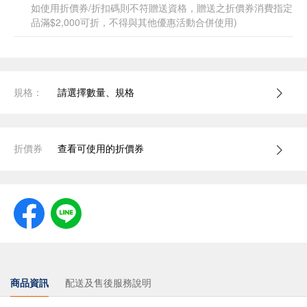
如使用折價券/折扣碼則不符贈送資格，贈送之折價券消費指定
品滿$2,000可折，不得與其他優惠活動合併使用)
規格：
請選擇數量、規格
折價券
查看可使用的折價券
商品資訊
配送及售後服務說明