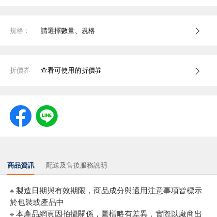
規格：
請選擇數量、規格
折價券
查看可使用的折價券
商品資訊
配送及售後服務說明
※ 製造日期與有效期限，商品成分與適用注意事項皆標示
於包裝或產品中
※ 本產品網頁因拍攝關係，圖檔略有差異，實際以廠商出