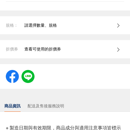
規格：
請選擇數量、規格
折價券
查看可使用的折價券
商品資訊
配送及售後服務說明
※ 製造日期與有效期限，商品成分與適用注意事項皆標示