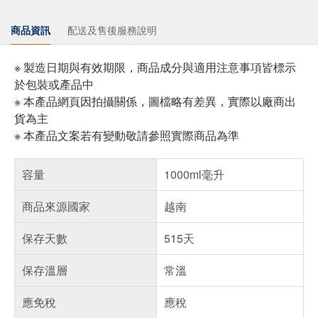
商品資訊
配送及售後服務說明
※ 製造日期與有效期限，商品成分與適用注意事項皆標示
於包裝或產品中
※ 本產品網頁因拍攝關係，圖檔略有差異，實際以廠商出
貨為主
※ 本產品文案若有變動敬請參照實際商品為準
容量
1000ml毫升
商品來源國家
越南
保存天數
515天
保存溫層
常溫
應免稅
應稅