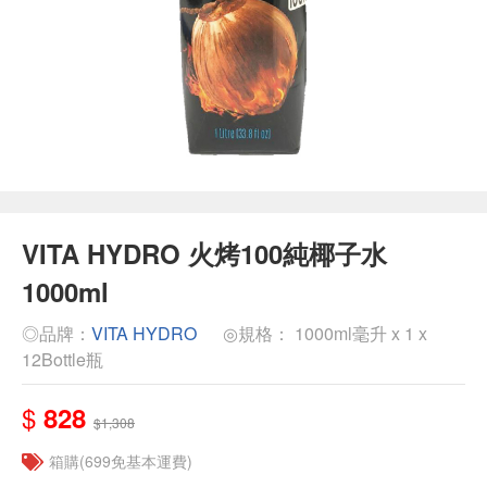
VITA HYDRO 火烤100純椰子水
1000ml
◎品牌：
VITA HYDRO
◎規格： 1000ml毫升 x 1 x
12Bottle瓶
$
828
$1,308
箱購(699免基本運費)