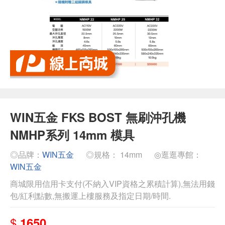
WIN五金 FKS BOST 無刷沖孔機
NMHP系列 14mm 模具
◎品牌：
WIN五金
◎規格： 14mm
◎逛逛專館：
WIN五金
商城限用信用卡支付(不納入VIP資格之累積計算),無法用錢
包/紅利點數,無搬運上樓服務及指定日期/時間.
$
1650