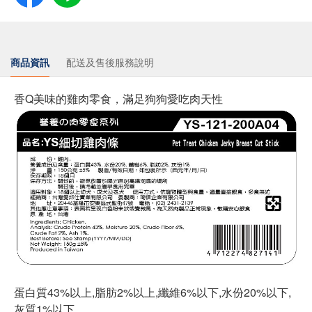
商品資訊
配送及售後服務說明
香Q美味的雞肉零食，滿足狗狗愛吃肉天性
蛋白質43%以上,脂肪2%以上,纖維6%以下,水份20%以下,
灰質1%以下