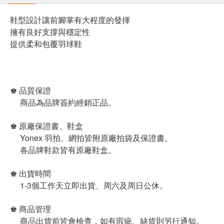
鞋型設計讓前腳掌有大程度的發揮
擁有良好支撐與穩定性
提供柔和包覆羽球鞋
♚ 品質保證
商品為品牌簽約經銷正品。
♚ 原廠保證書、鞋盒
Yonex 羽拍、網拍皆附原廠拍袋及保證書。
各品牌鞋款皆有原廠鞋盒。
♚ 出貨時間
1-3個工作天立即出貨、周六及周日公休。
♚ 商品管理
商品出貨前皆會檢查，如有瑕疵、缺貨則另行通知。