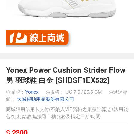
Yonex Power Cushion Strider Flow
男 羽球鞋 白金 [SHBSF1EX532]
◎品牌：
Yonex
◎規格： US 7.5 / 25.5 CM
◎逛逛專
館：
大誠運動用品股份有限公司
商城限用信用卡支付(不納入VIP資格之累積計算),無法用錢
包/紅利點數,無搬運上樓服務及指定日期/時間.
$
2300