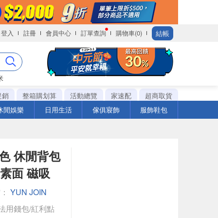
結帳
登入
註冊
會員中心
訂單查詢
購物車(0)
米
促銷
整箱購划算
活動總覽
家速配
超商取貨
休閒娛樂
日用生活
傢俱寢飾
服飾鞋包
黑色 休閒背包
全素面 磁吸
館：
YUN JOIN
法用錢包/紅利點