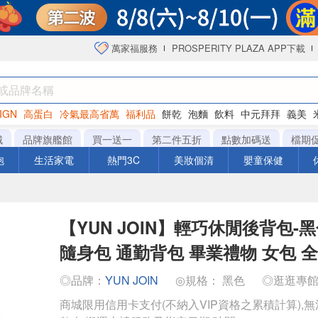
萬家福服務
PROSPERITY PLAZA APP下載
IGN
高蛋白
冷氣最高省萬
福利品
餅乾
泡麵
飲料
中元拜拜
義美
海苔
城
品牌旗艦館
買一送一
第二件五折
點數加碼送
檔期
泡
生活家電
熱門3C
美妝個清
嬰童保健
【YUN JOIN】輕巧休閒後背包-
隨身包 通勤背包 畢業禮物 女包 
◎品牌：
YUN JOIN
◎規格： 黑色
◎逛逛專
商城限用信用卡支付(不納入VIP資格之累積計算),無