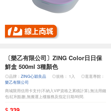
〔樂乙有限公司〕ZING Color日日保
鮮盒 500ml 3種顏色
◎品牌：
ZING心穎良品
◎規格： 1入
◎逛逛專館：
樂乙有限公司
商城限用信用卡支付(不納入VIP資格之累積計算),無法用錢
包/紅利點數,無搬運上樓服務及指定日期/時間.
$
339