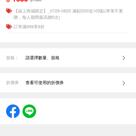
【線上商城限定】_0729-0820 滿$2200送100點(單筆不累
贈，每人期間最高贈5次)
訂單滿999享9折
規格：
請選擇數量、規格
折價券
查看可使用的折價券