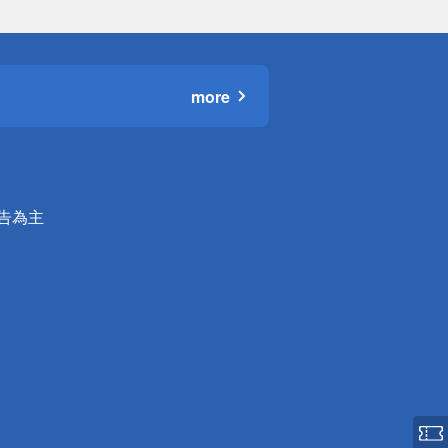
more
公告為主