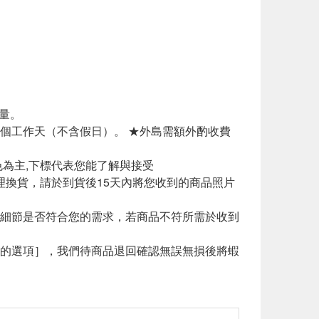
量。
20個工作天（不含假日）。 ★外島需額外酌收費
為主,下標代表您能了解與接受
理換貨，請於到貨後15天內將您收到的商品照片
細節是否符合您的需求，若商品不符所需於收到
的選項］，我們待商品退回確認無誤無損後將蝦