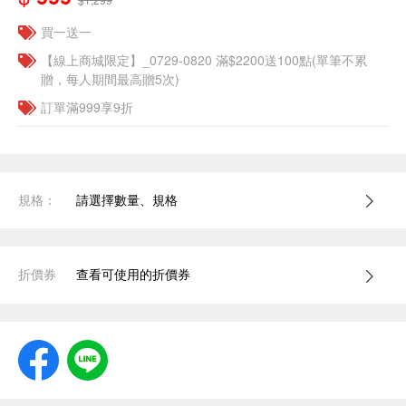
買一送一
【線上商城限定】_0729-0820 滿$2200送100點(單筆不累
贈，每人期間最高贈5次)
訂單滿999享9折
規格：
請選擇數量、規格
折價券
查看可使用的折價券