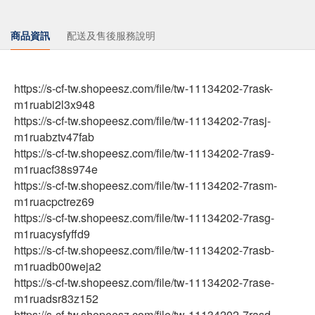
商品資訊
配送及售後服務說明
https://s-cf-tw.shopeesz.com/file/tw-11134202-7rask-
m1ruabi2l3x948
https://s-cf-tw.shopeesz.com/file/tw-11134202-7rasj-
m1ruabztv47fab
https://s-cf-tw.shopeesz.com/file/tw-11134202-7ras9-
m1ruacf38s974e
https://s-cf-tw.shopeesz.com/file/tw-11134202-7rasm-
m1ruacpctrez69
https://s-cf-tw.shopeesz.com/file/tw-11134202-7rasg-
m1ruacysfyffd9
https://s-cf-tw.shopeesz.com/file/tw-11134202-7rasb-
m1ruadb00weja2
https://s-cf-tw.shopeesz.com/file/tw-11134202-7rase-
m1ruadsr83z152
https://s-cf-tw.shopeesz.com/file/tw-11134202-7rasd-