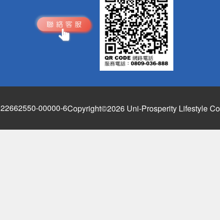
662550-00000-6
Copyright©2026 Uni-Prosperity Lifestyle Co