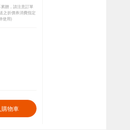
筆不累贈，請注意訂單
贈送之折價券消費指定
併使用)
入購物車