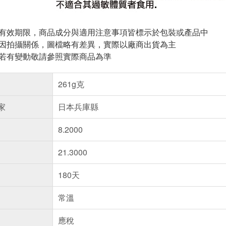
與有效期限，商品成分與適用注意事項皆標示於包裝或產品中
頁因拍攝關係，圖檔略有差異，實際以廠商出貨為主
案若有變動敬請參照實際商品為準
261g克
家
日本兵庫縣
8.2000
21.3000
180天
常溫
應稅