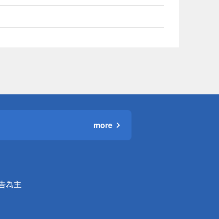
more
公告為主