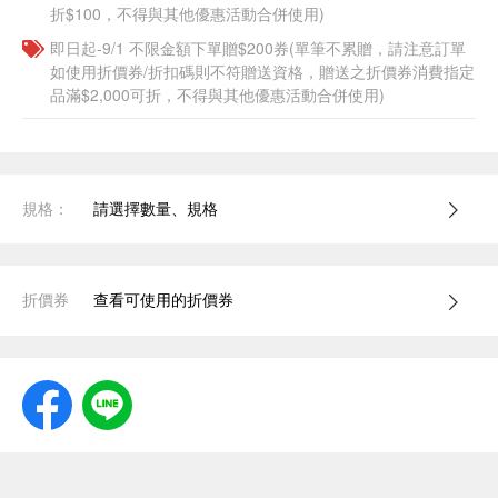
折$100，不得與其他優惠活動合併使用)
即日起-9/1 不限金額下單贈$200券(單筆不累贈，請注意訂單
如使用折價券/折扣碼則不符贈送資格，贈送之折價券消費指定
品滿$2,000可折，不得與其他優惠活動合併使用)
規格：
請選擇數量、規格
折價券
查看可使用的折價券