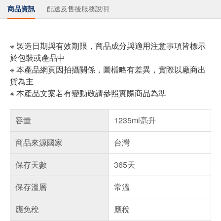
商品資訊
配送及售後服務說明
※ 製造日期與有效期限，商品成分與適用注意事項皆標示
於包裝或產品中
※ 本產品網頁因拍攝關係，圖檔略有差異，實際以廠商出
貨為主
※ 本產品文案若有變動敬請參照實際商品為準
容量
1235ml毫升
商品來源國家
台灣
保存天數
365天
保存溫層
常溫
應免稅
應稅