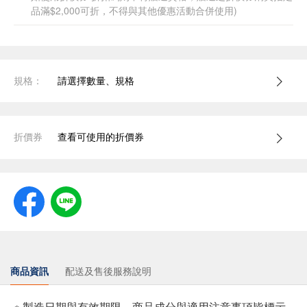
品滿$2,000可折，不得與其他優惠活動合併使用)
規格：
請選擇數量、規格
折價券
查看可使用的折價券
商品資訊
配送及售後服務說明
※ 製造日期與有效期限，商品成分與適用注意事項皆標示