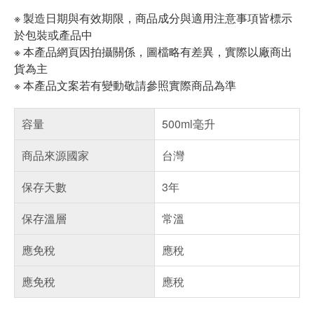
※ 製造日期與有效期限，商品成分與適用注意事項皆標示
於包裝或產品中
※ 本產品網頁因拍攝關係，圖檔略有差異，實際以廠商出
貨為主
※ 本產品文案若有變動敬請參照實際商品為準
容量
500ml毫升
商品來源國家
台灣
保存天數
3年
保存溫層
常溫
應免稅
應稅
應免稅
應稅