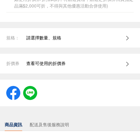
品滿$2,000可折，不得與其他優惠活動合併使用)
規格：
請選擇數量、規格
折價券
查看可使用的折價券
商品資訊
配送及售後服務說明