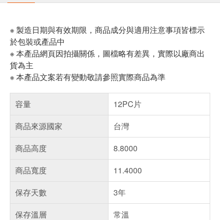
※ 製造日期與有效期限，商品成分與適用注意事項皆標示
於包裝或產品中
※ 本產品網頁因拍攝關係，圖檔略有差異，實際以廠商出
貨為主
※ 本產品文案若有變動敬請參照實際商品為準
容量
12PC片
商品來源國家
台灣
商品高度
8.8000
商品寬度
11.4000
保存天數
3年
保存溫層
常溫