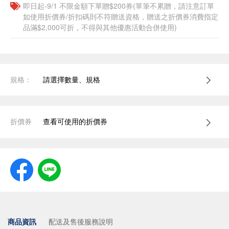
即日起-9/1 不限金額下單贈$200券(單筆不累贈，請注意訂單
如使用折價券/折扣碼則不符贈送資格，贈送之折價券消費指定
品滿$2,000可折，不得與其他優惠活動合併使用)
規格：
請選擇數量、規格
折價券
查看可使用的折價券
商品資訊
配送及售後服務說明