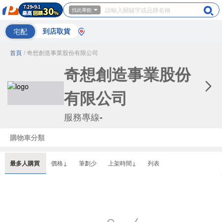
找此專館
宅配
到店取貨
首頁
/ 奇想創造事業股份有限公司
奇想創造事業股份
有限公司
服務專線
-
購物車分類
最多人購買
價格↓
筆劃少
上架時間↓
列表